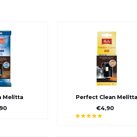
Pro Aqua Melitta
Perfect Clea
 Melitta
Perfect Clean Melitt
Normale prijs
Normale pr
,90
€4,90