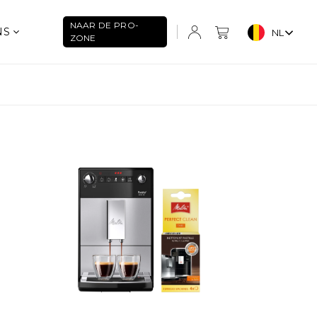
NAAR DE PRO-
NS
NL
ZONE