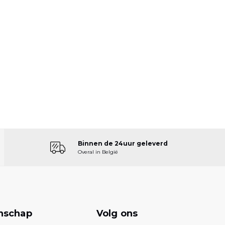
Binnen de 24uur geleverd
Overal in België
nschap
Volg ons