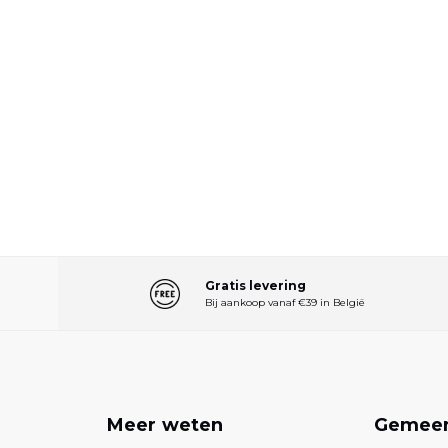
Gratis levering
Bij aankoop vanaf €39 in België
n
Meer weten
Gemee