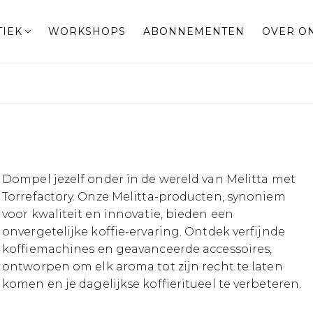
TIEK
WORKSHOPS
ABONNEMENTEN
OVER O
Dompel jezelf onder in de wereld van Melitta met
Torrefactory. Onze Melitta-producten, synoniem
voor kwaliteit en innovatie, bieden een
onvergetelijke koffie-ervaring. Ontdek verfijnde
koffiemachines en geavanceerde accessoires,
ontworpen om elk aroma tot zijn recht te laten
komen en je dagelijkse koffieritueel te verbeteren.