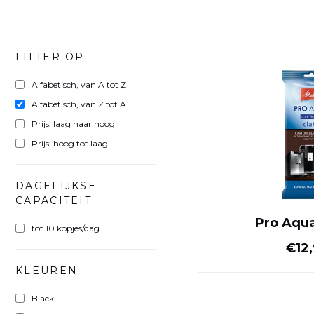
FILTER OP
Alfabetisch, van A tot Z
Alfabetisch, van Z tot A
Prijs: laag naar hoog
Prijs: hoog tot laag
DAGELIJKSE
CAPACITEIT
Pro Aqua
tot 10 kopjes/dag
€12
KLEUREN
Black