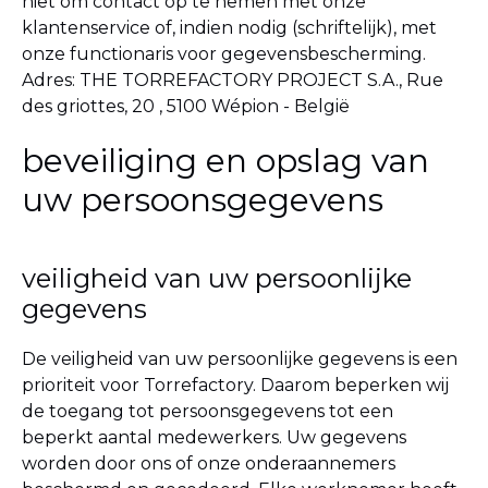
niet om contact op te nemen met onze
klantenservice of, indien nodig (schriftelijk), met
onze functionaris voor gegevensbescherming.
Adres
:
THE TORREFACTORY PROJECT S.A., Rue
des griottes, 20 , 5100 Wépion - België
beveiliging en opslag van
uw persoonsgegevens
veiligheid van uw persoonlijke
gegevens
De veiligheid van uw persoonlijke gegevens is een
prioriteit voor Torrefactory. Daarom beperken wij
de toegang tot persoonsgegevens tot een
beperkt aantal medewerkers. Uw gegevens
worden door ons of onze onderaannemers