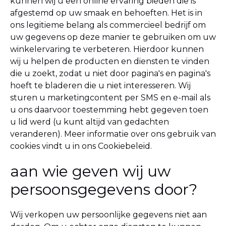
kunnen wij u een online ervaring bieden die is
afgestemd op uw smaak en behoeften.
Het is in
ons legitieme belang als commercieel bedrijf om
uw gegevens op deze manier te gebruiken om uw
winkelervaring te verbeteren. Hierdoor kunnen
wij u helpen de producten en diensten te vinden
die u zoekt, zodat u niet door pagina's en pagina's
hoeft te bladeren die u niet interesseren.
Wij
sturen u marketingcontent per SMS en e-mail als
u ons daarvoor toestemming hebt gegeven toen
u lid werd (u kunt altijd van gedachten
veranderen).
Meer informatie over ons gebruik van
cookies vindt u in ons Cookiebeleid.
aan wie geven wij uw
persoonsgegevens door?
Wij verkopen uw persoonlijke gegevens niet aan