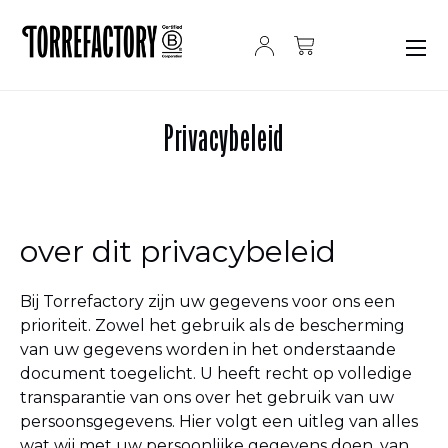
Ga naar de inhoud
Privacybeleid
over dit privacybeleid
Bij Torrefactory zijn uw gegevens voor ons een
prioriteit. Zowel het gebruik als de bescherming
van uw gegevens worden in het onderstaande
document toegelicht. U heeft recht op volledige
transparantie van ons over het gebruik van uw
persoonsgegevens. Hier volgt een uitleg van alles
wat wij met uw persoonlijke gegevens doen, van