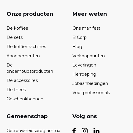
Onze producten
Meer weten
De koffies
Ons manifest
De sets
B Corp
De koffiemachines
Blog
Abonnementen
Verkooppunten
De
Leveringen
onderhoudsproducten
Herroeping
De accessoires
Jobaanbiedingen
De thees
Voor professionals
Geschenkbonnen
Gemeenschap
Volg ons
Getrouwheidsprogramma