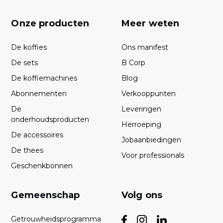
Onze producten
Meer weten
De koffies
Ons manifest
De sets
B Corp
De koffiemachines
Blog
Abonnementen
Verkooppunten
De
Leveringen
onderhoudsproducten
Herroeping
De accessoires
Jobaanbiedingen
De thees
Voor professionals
Geschenkbonnen
Gemeenschap
Volg ons
Getrouwheidsprogramma