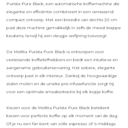
Purista Pure Black, een automatische koffiemachine die
elegantie en efficiëntie combineert in een verrassend
compact ontwerp. Met een breedte van slechts 20 cm
past deze machine gemakkelijk in zelfs de meest krappe
keukens, terwijl hij een vleugje verfijning toevoegt.
De Melitta Purista Pure Black is ontworpen voor
veeleisende koffieliefhebbers en biedt een intuïtieve en
aangename gebruikerservaring. Het sobere, elegante
ontwerp past in elk interieur. Dankzij de hoogwaardige
stalen molen en de unieke pre-infusiefunctie zorgt hij
voor een optimale smaakextractie bij elk kopje koffie.
Kiezen voor de Melitta Purista Pure Black betekent
kiezen voor perfecte koffie op elk moment van de dag.
Of je nu een fan bent van volle espresso of 's middags