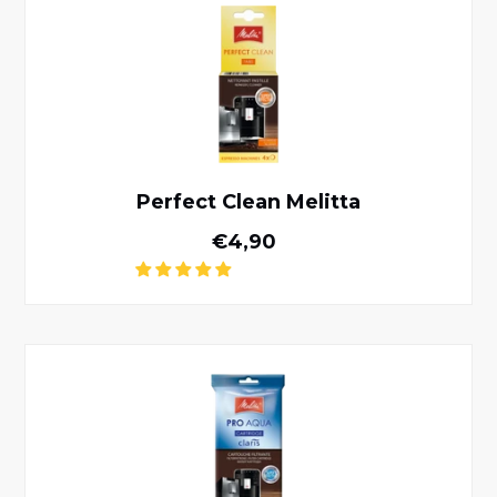
Perfect Clean Melitta
Normale prijs
€4,90
Pro Aqua Melitta