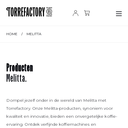
Ga naar de inhoud
HOME
/
MELITTA
Producten
Melitta.
Dompel jezelf onder in de wereld van Melitta met
Torrefactory. Onze Melitta-producten, synoniem voor
kwaliteit en innovatie, bieden een onvergetelijke koffie-
ervaring. Ontdek verfijnde koffiemachines en