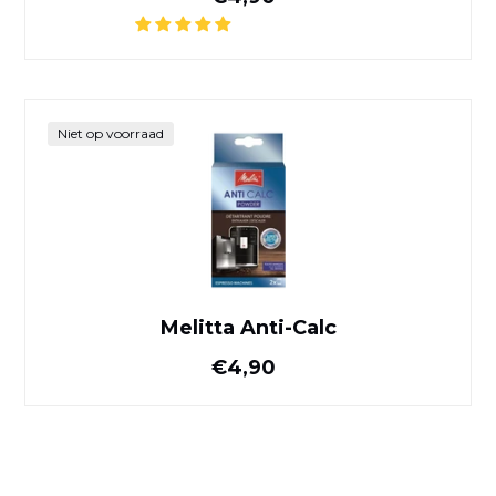
Melitta Anti-Calc
Niet op voorraad
Melitta Anti-Calc
Normale prijs
€4,90