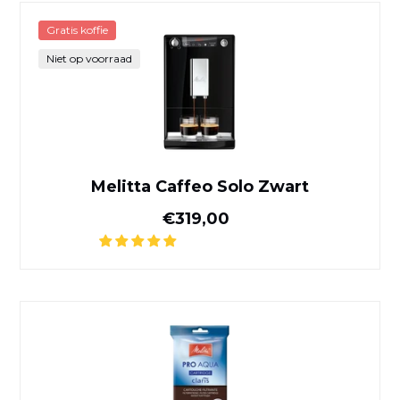
Melitta Caffeo Solo Zwart
Gratis koffie
Niet op voorraad
Melitta Caffeo Solo Zwart
Normale prijs
€319,00
Pro Aqua Melitta