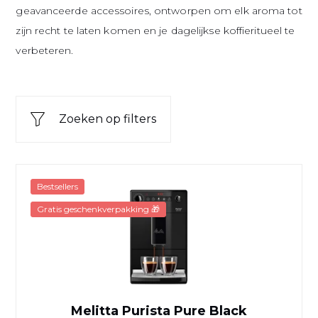
geavanceerde accessoires, ontworpen om elk aroma tot
zijn recht te laten komen en je dagelijkse koffieritueel te
verbeteren.
Zoeken op filters
Melitta Purista Pure Black
Bestsellers
Gratis geschenkverpakking 🎁
Melitta Purista Pure Black