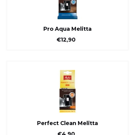
Pro Aqua Melitta
Normale prijs
€12,90
Perfect Clean Melitta
Perfect Clean Melitta
Normale prijs
€4,90