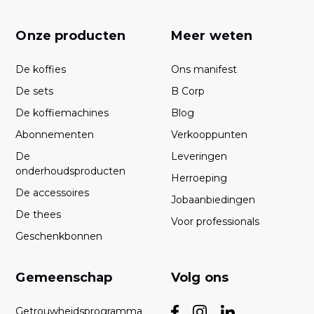
Onze producten
Meer weten
De koffies
Ons manifest
De sets
B Corp
De koffiemachines
Blog
Abonnementen
Verkooppunten
De
Leveringen
onderhoudsproducten
Herroeping
De accessoires
Jobaanbiedingen
De thees
Voor professionals
Geschenkbonnen
Gemeenschap
Volg ons
Getrouwheidsprogramma