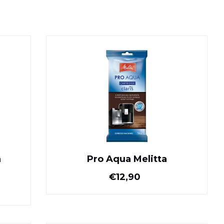
n Melitta
Pro Aqua Melitta
a
Pro Aqua Melitta
ijs
Normale prijs
€12,90