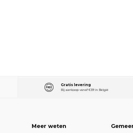
Gratis levering
Bij aankoop vanaf €39 in België
n
Meer weten
Gemee