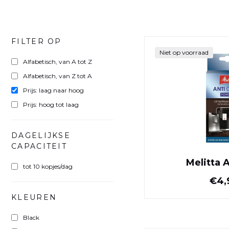
FILTER OP
Niet op voorraad
Alfabetisch, van A tot Z
Alfabetisch, van Z tot A
Prijs: laag naar hoog
Prijs: hoog tot laag
DAGELIJKSE
CAPACITEIT
Melitta 
tot 10 kopjes/dag
€4,
KLEUREN
Black