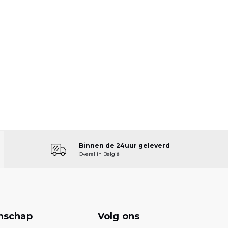
Binnen de 24uur geleverd
Overal in België
nschap
Volg ons