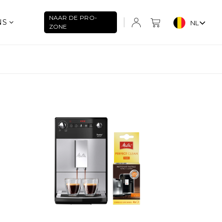
NAAR DE PRO-
NS
NL
ZONE