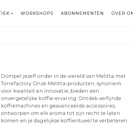
TIEK
WORKSHOPS
ABONNEMENTEN
OVER O
Dompel jezelf onder in de wereld van Melitta met
Torrefactory. Onze Melitta-producten, synoniem
voor kwaliteit en innovatie, bieden een
onvergetelijke koffie-ervaring. Ontdek verfijnde
koffiemachines en geavanceerde accessoires,
ontworpen om elk aroma tot zijn recht te laten
komen en je dagelijkse koffieritueel te verbeteren.