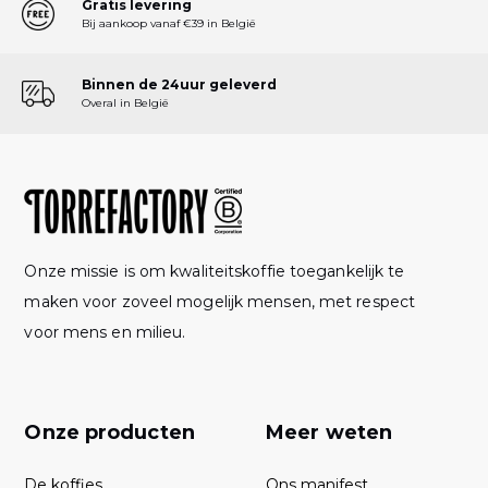
Gratis levering
Bij aankoop vanaf €39 in België
Binnen de 24uur geleverd
Overal in België
Onze missie is om kwaliteitskoffie toegankelijk te
maken voor zoveel mogelijk mensen, met respect
voor mens en milieu.
Onze producten
Meer weten
De koffies
Ons manifest