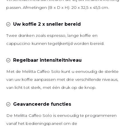
passen. Afmetingen (B x D x H): 20 x 32,5 x 45,5 cm.
Uw koffie 2 x sneller bereid
Twee dranken zoals espresso, lange koffie en
cappuccino kunnen tegelijkertijd worden bereid.
Regelbaar intensiteitniveau
Met de Melitta Caffeo Solo kunt u eenvoudig de sterkte
van uw koffie aanpassen met drie verschillende niveaus,
van licht tot sterk, met één druk op de knop.
Geavanceerde functies
De Melitta Caffeo Solo is eenvoudig te programmeren
vanaf het bedieningspaneel om de