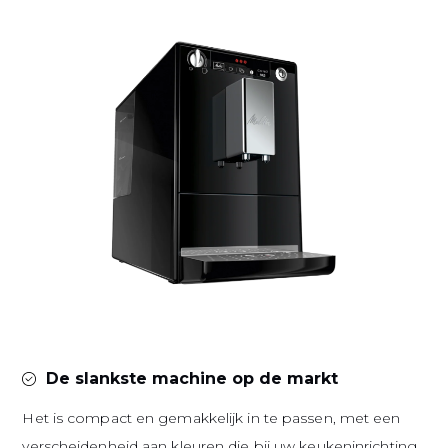
De slankste machine op de markt
Het is compact en gemakkelijk in te passen, met een
verscheidenheid aan kleuren die bij uw keukeninrichting