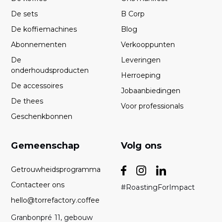
De sets
B Corp
De koffiemachines
Blog
Abonnementen
Verkooppunten
De
Leveringen
onderhoudsproducten
Herroeping
De accessoires
Jobaanbiedingen
De thees
Voor professionals
Geschenkbonnen
Gemeenschap
Volg ons
Getrouwheidsprogramma
Contacteer ons
#RoastingForImpact
hello@torrefactory.coffee
Granbonpré 11, gebouw