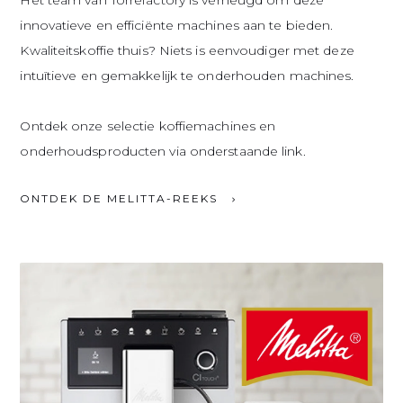
Het team van Torrefactory is verheugd om deze
innovatieve en efficiënte machines aan te bieden.
Kwaliteitskoffie thuis? Niets is eenvoudiger met deze
intuïtieve en gemakkelijk te onderhouden machines.
Ontdek onze selectie koffiemachines en
onderhoudsproducten via onderstaande link.
ONTDEK DE MELITTA-REEKS