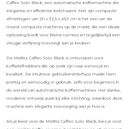
Caffeo Solo Black, een automatische koffiemachine die
elegantie en efficiëntie belichaamt. Met zijn compacte
afmetingen van 20 x 32,5 x 45,5 cm is het een van de
meest compacte machines op de markt, die een ideale
oplossing biedt voor kleine ruimtes en tegelijkertijd een
vleugje verfijning toevoegt aan je keuken.
De Melitta Caffeo Solo Black is ontworpen voor
koffieliefhebbers die op zoek zijn naar eenvoud en
kwaliteit. De intuïtieve gebruikersinterface maakt hem
prettig en eenvoudig in gebruik, zelfs voor beginners in
de wereld van automatische koffiemachines. Het slanke,
moderne ontwerp past bij elke inrichting, waardoor deze
machine een elegante toevoeging aan je huis is.
Als je kiest voor de Melitta Caffeo Solo Black, kies je voor