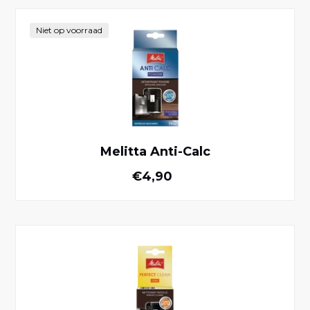
Melitta Anti-Calc
Niet op voorraad
Melitta Anti-Calc
Normale prijs
€4,90
Perfect Clean Melitta