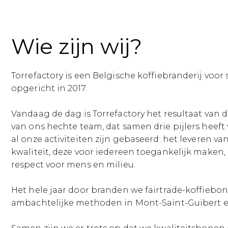
Wie zijn wij?
Torrefactory is een Belgische koffiebranderij voor s
opgericht in 2017.
Vandaag de dag is Torrefactory het resultaat van d
van ons hechte team, dat samen drie pijlers heeft
al onze activiteiten zijn gebaseerd: het leveren va
kwaliteit, deze voor iedereen toegankelijk maken,
respect voor mens en milieu.
Het hele jaar door branden we fairtrade-koffiebo
ambachtelijke methoden in Mont-Saint-Guibert 