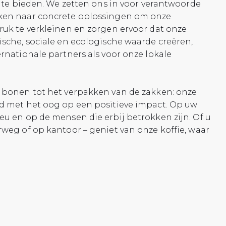
n te bieden. We zetten ons in voor verantwoorde
ken naar concrete oplossingen om onze
ruk te verkleinen en zorgen ervoor dat onze
ische, sociale en ecologische waarde creëren,
rnationale partners als voor onze lokale
 bonen tot het verpakken van de zakken: onze
d met het oog op een positieve impact. Op uw
eu en op de mensen die erbij betrokken zijn. Of u
rweg of op kantoor – geniet van onze koffie, waar