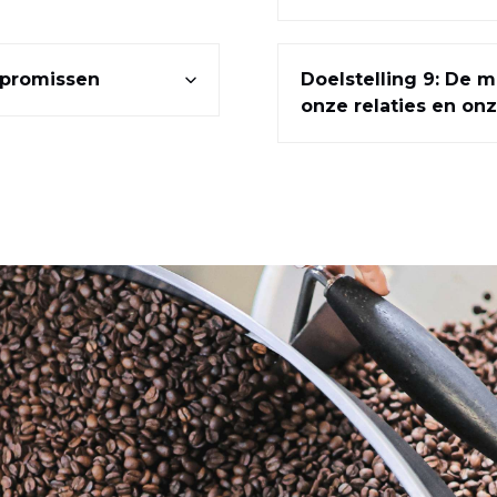
mpromissen
Doelstelling 9: De m
onze relaties en o