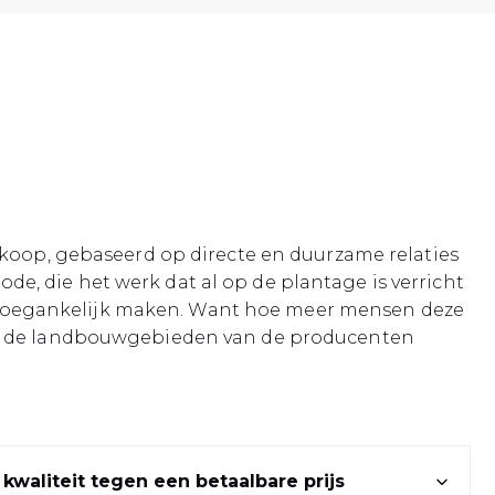
nkoop, gebaseerd op directe en duurzame relaties
e, die het werk dat al op de plantage is verricht
een toegankelijk maken. Want hoe meer mensen deze
die de landbouwgebieden van de producenten
 kwaliteit tegen een betaalbare prijs