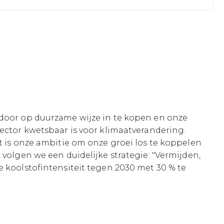
 door op duurzame wijze in te kopen en onze
ector kwetsbaar is voor klimaatverandering.
t is onze ambitie om onze groei los te koppelen
volgen we een duidelijke strategie: "Vermijden,
e koolstofintensiteit tegen 2030 met 30 % te