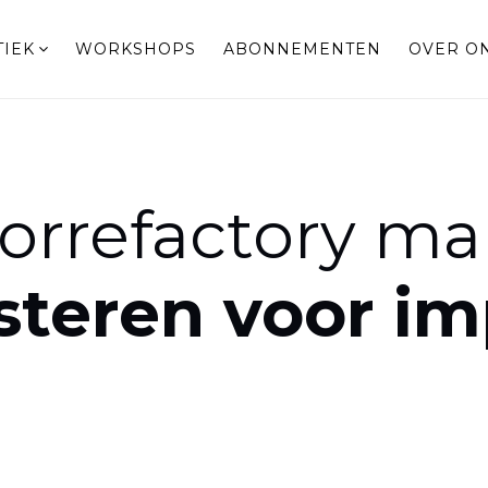
TIEK
WORKSHOPS
ABONNEMENTEN
OVER O
orrefactory ma
steren voor im