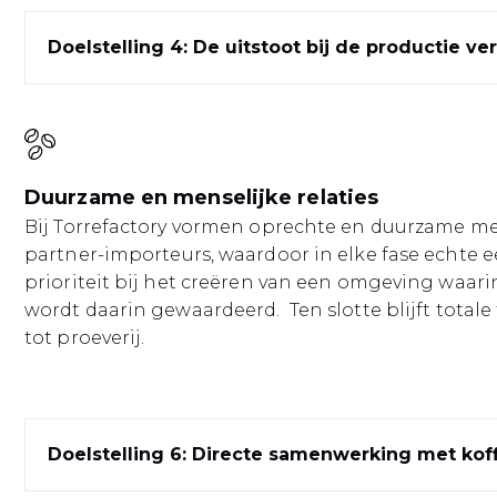
Doelstelling 4: De uitstoot bij de productie v
Duurzame en menselijke relaties
Bij Torrefactory vormen oprechte en duurzame men
partner-importeurs, waardoor in elke fase echte 
prioriteit bij het creëren van een omgeving waarin 
wordt daarin gewaardeerd. Ten slotte blijft totale
tot proeverij.
Doelstelling 6: Directe samenwerking met ko