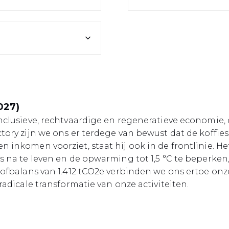
027)
nclusieve, rechtvaardige en regeneratieve economie,
ory zijn we ons er terdege van bewust dat de koffies
inkomen voorziet, staat hij ook in de frontlinie. He
 na te leven en de opwarming tot 1,5 °C te beperken, 
ofbalans van 1.412 tCO2e verbinden we ons ertoe onz
adicale transformatie van onze activiteiten.