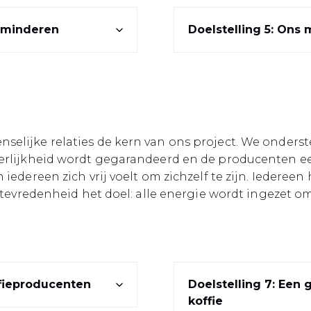
erminderen
Doelstelling 5: Ons
selijke relaties de kern van ons project. We onderst
eerlijkheid wordt gegarandeerd en de producenten ee
iedereen zich vrij voelt om zichzelf te zijn. Iedereen
 tevredenheid het doel: alle energie wordt ingezet om
ffieproducenten
Doelstelling 7: Een
koffie