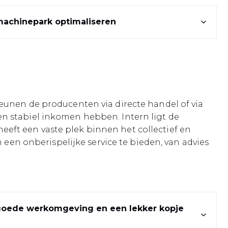
 machinepark optimaliseren
eunen de producenten via directe handel of via
n stabiel inkomen hebben. Intern ligt de
 heeft een vaste plek binnen het collectief en
 een onberispelijke service te bieden, van advies
 goede werkomgeving en een lekker kopje