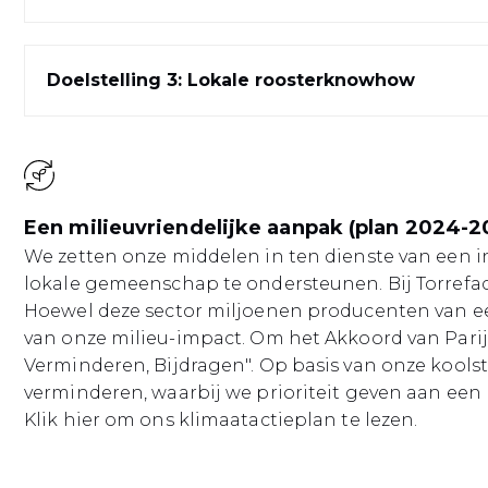
Doelstelling 3: Lokale roosterknowhow
Een milieuvriendelijke aanpak (plan 2024-2
We zetten onze middelen in ten dienste van een i
lokale gemeenschap te ondersteunen. Bij Torrefact
Hoewel deze sector miljoenen producenten van een 
van onze milieu-impact. Om het Akkoord van Parijs
Verminderen, Bijdragen". Op basis van onze koolst
verminderen, waarbij we prioriteit geven aan een r
Klik hier
om ons klimaatactieplan te lezen.