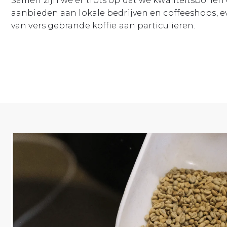
Samen zijn we er trots op dat we kwaliteitsbonen
aanbieden aan lokale bedrijven en coffeeshops, ev
van vers gebrande koffie aan particulieren.