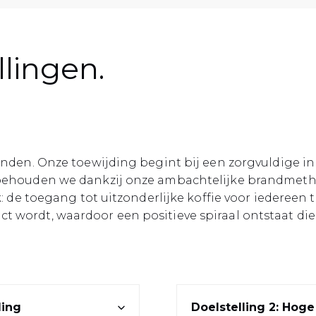
lingen.
landen. Onze toewijding begint bij een zorgvuldige i
 behouden we dankzij onze ambachtelijke brandmethod
ijk: de toegang tot uitzonderlijke koffie voor ieder
ct wordt, waardoor een positieve spiraal ontstaat 
ding
Doelstelling 2: Hoge