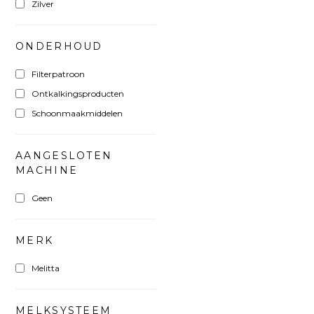
Zilver
ONDERHOUD
Filterpatroon
Ontkalkingsproducten
Schoonmaakmiddelen
AANGESLOTEN
MACHINE
Geen
MERK
Melitta
MELKSYSTEEM