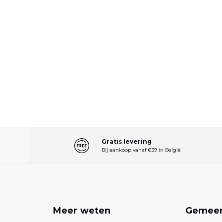
Gratis levering
Bij aankoop vanaf €39 in België
n
Meer weten
Gemee