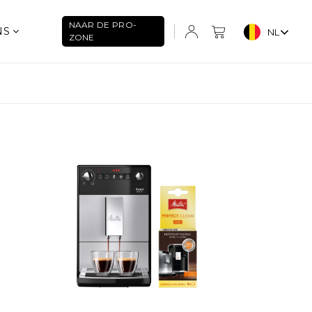
NAAR DE PRO-
NS
NL
ZONE