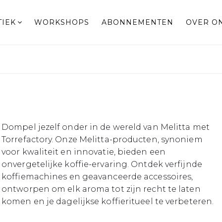
TIEK
WORKSHOPS
ABONNEMENTEN
OVER O
Dompel jezelf onder in de wereld van Melitta met
Torrefactory. Onze Melitta-producten, synoniem
voor kwaliteit en innovatie, bieden een
onvergetelijke koffie-ervaring. Ontdek verfijnde
koffiemachines en geavanceerde accessoires,
ontworpen om elk aroma tot zijn recht te laten
komen en je dagelijkse koffieritueel te verbeteren.