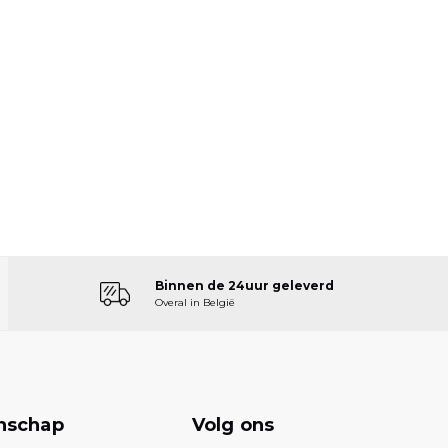
Binnen de 24uur geleverd
Overal in België
nschap
Volg ons