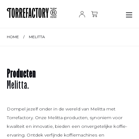
Ga naar de inhoud
HOME
/
MELITTA
Producten
Melitta.
Dompel jezelf onder in de wereld van Melitta met
Torrefactory. Onze Melitta-producten, synoniem voor
kwaliteit en innovatie, bieden een onvergetelijke koffie-
ervaring. Ontdek verfijnde koffiemachines en