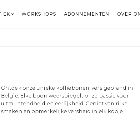
TIEK
WORKSHOPS
ABONNEMENTEN
OVER O
Ontdek onze unieke koffiebonen, vers gebrand in
België. Elke boon weerspiegelt onze passie voor
uitmuntendheid en eerlijkheid. Geniet van rijke
smaken en opmerkelijke versheid in elk kopje.