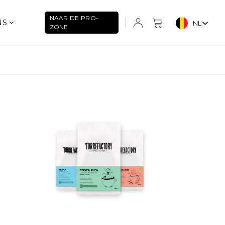
NAAR DE PRO-
NS
NL
ZONE