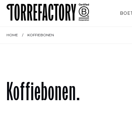
Ga naar de inhoud
BOE
HOME
/
KOFFIEBONEN
Koffiebonen.