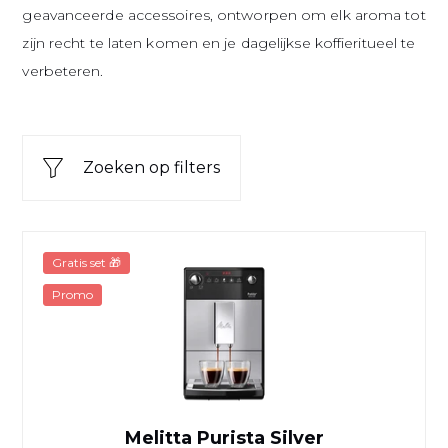
geavanceerde accessoires, ontworpen om elk aroma tot
zijn recht te laten komen en je dagelijkse koffieritueel te
verbeteren.
Zoeken op filters
Melitta Purista Silver
Gratis set 🎁
Promo
Melitta Purista Silver