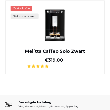
Melitta Caffeo Solo Zwart
Gratis koffie
Niet op voorraad
Melitta Caffeo Solo Zwart
Normale prijs
€319,00
Beveiligde betaling
Visa, Mastercard, Maestro, Bancontact, Apple Pay.