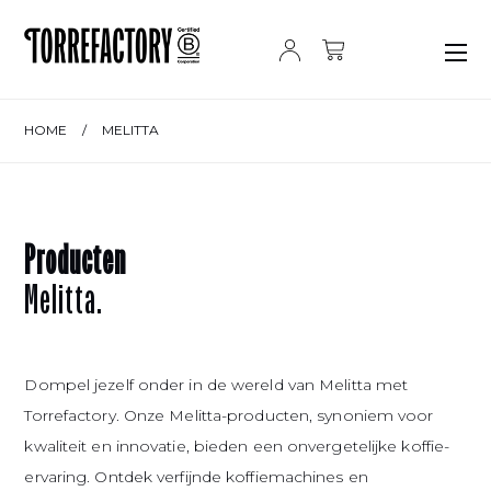
Ga naar de inhoud
HOME
/
MELITTA
Producten
Melitta.
Dompel jezelf onder in de wereld van Melitta met
Torrefactory. Onze Melitta-producten, synoniem voor
kwaliteit en innovatie, bieden een onvergetelijke koffie-
ervaring. Ontdek verfijnde koffiemachines en