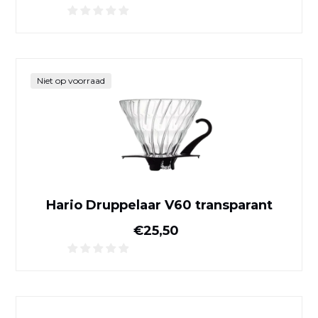
Hario Druppelaar V60 trans
Niet op voorraad
Hario Druppelaar V60 transparant
Normale prijs
€25,50
Hario keramische druppelaa