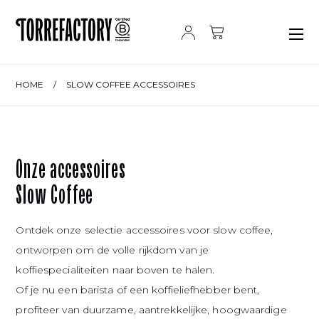
Ga naar de inhoud
HOME
/
SLOW COFFEE ACCESSOIRES
Onze accessoires
Slow Coffee
Ontdek onze selectie accessoires voor slow coffee,
ontworpen om de volle rijkdom van je
koffiespecialiteiten naar boven te halen.
Of je nu een barista of een koffieliefhebber bent,
profiteer van duurzame, aantrekkelijke, hoogwaardige