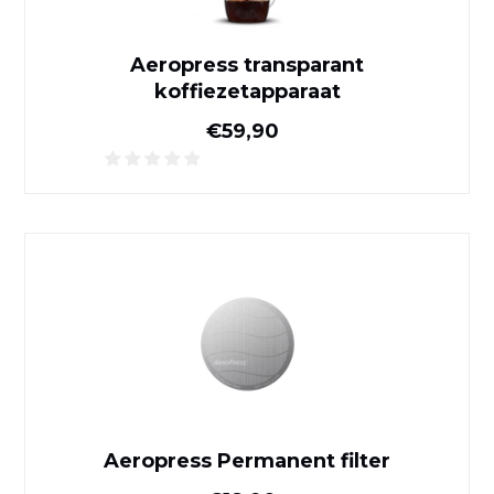
Aeropress transparant
koffiezetapparaat
Normale prijs
€59,90
Aeropress Permanent filter
Aeropress Permanent filter