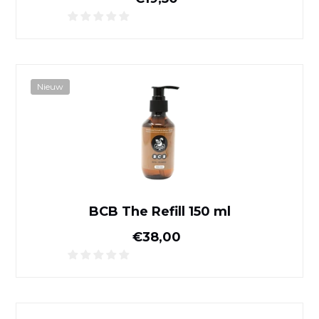
BCB The Refill 150 ml
Nieuw
BCB The Refill 150 ml
Normale prijs
€38,00
Milano 6-kops koffiezetappa