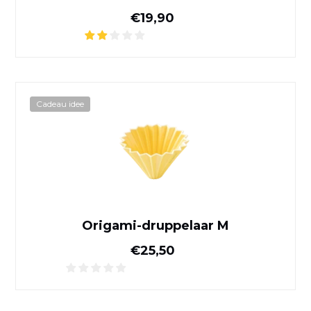
Normale prijs
€19,90
Origami-druppelaar M
Cadeau idee
Origami-druppelaar M
Normale prijs
€25,50