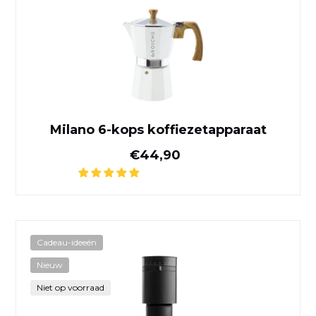
Milano 6-kops koffiezetapparaat
Normale prijs
€44,90
Fellow Opus elektrische ko
Cadeau-ideeën
Nieuw
Niet op voorraad