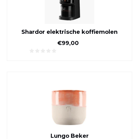
Shardor elektrische koffiemolen
Normale prijs
€99,00
Lungo Beker
Lungo Beker