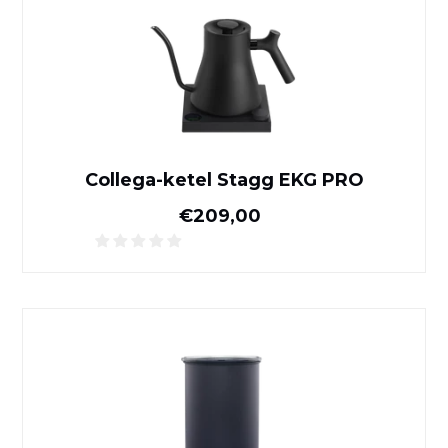
Collega-ketel Stagg EKG PRO
Normale prijs
€209,00
Airscape Koffie-opbergblik