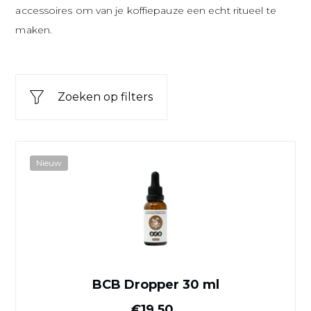
accessoires om van je koffiepauze een echt ritueel te
maken.
Zoeken op filters
BCB Dropper 30 ml
Nieuw
BCB Dropper 30 ml
Normale prijs
€19,50