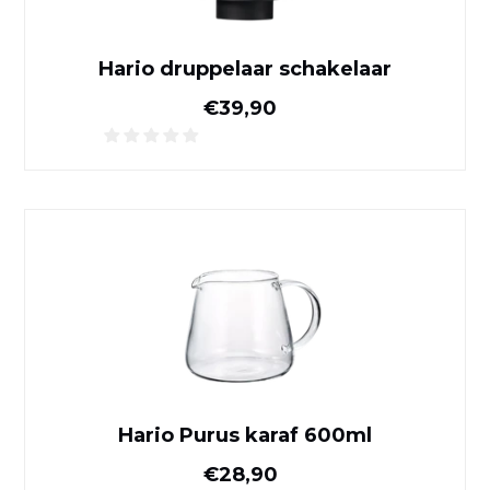
Hario druppelaar schakelaar
Normale prijs
€39,90
Hario Purus karaf 600ml
Hario Purus karaf 600ml
Normale prijs
€28,90