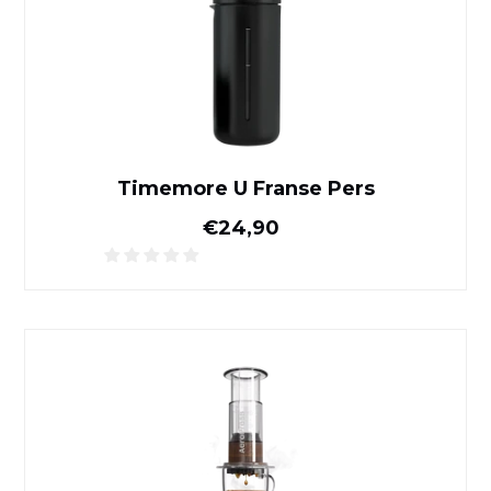
Timemore U Franse Pers
Normale prijs
€24,90
Aeropress transparant koffi