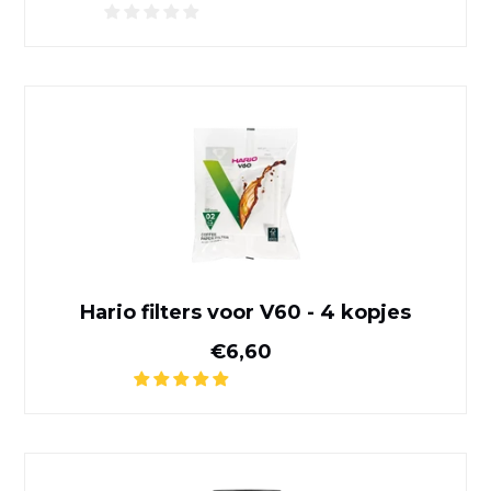
Hario filters voor V60 - 4 kop
Hario filters voor V60 - 4 kopjes
Normale prijs
€6,60
Timemore U Franse Pers