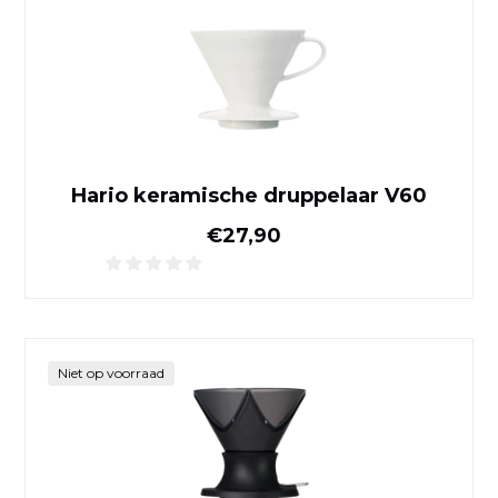
Hario keramische druppelaar V60
Normale prijs
€27,90
Hario druppelaar schakelaa
Niet op voorraad