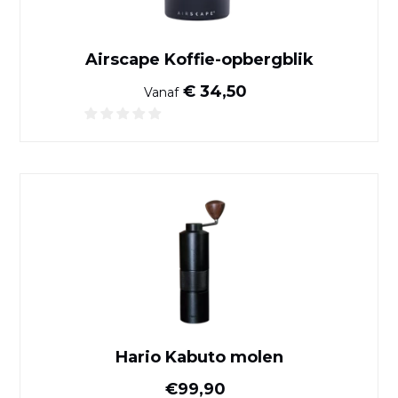
Airscape Koffie-opbergblik
Normale prijs
€ 34,50
Vanaf
Hario Kabuto molen
Hario Kabuto molen
Normale prijs
€99,90