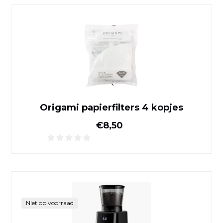
Origami papierfilters 4 kopj
Origami papierfilters 4 kopjes
Normale prijs
€8,50
Shardor elektrische koffie
Nieuw
Niet op voorraad