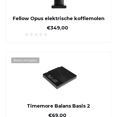
Fellow Opus elektrische koffiemolen
Normale prijs
€349,00
Timemore Balans Basis 2
Beste verkopers
Timemore Balans Basis 2
Normale prijs
€69,00