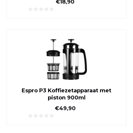
Normale prijs
€18,90
Espro P3 Koffiezetapparaat
Espro P3 Koffiezetapparaat met
piston 900ml
Normale prijs
€49,90