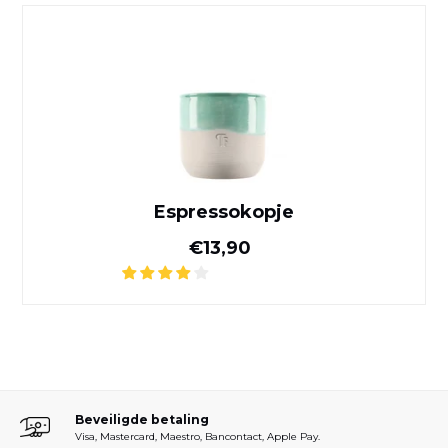
Espressokopje
Espressokopje
Normale prijs
€13,90
Beveiligde betaling
Visa, Mastercard, Maestro, Bancontact, Apple Pay.