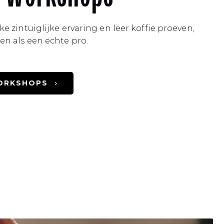
e zintuiglijke ervaring en leer koffie proeven,
en als een echte pro.
WORKSHOPS