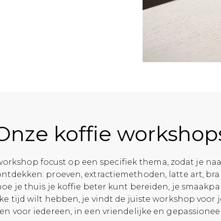
Onze koffie workshop
workshop focust op een specifiek thema, zodat je naa
ntdekken: proeven, extractiemethoden, latte art, bra
 hoe je thuis je koffie beter kunt bereiden, je smaakpap
e tijd wilt hebben, je vindt de juiste workshop voor 
en voor iedereen, in een vriendelijke en gepassioneer