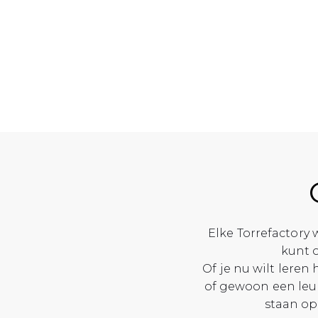
Elke Torrefactory 
kunt o
Of je nu wilt leren
of gewoon een leuk
staan op