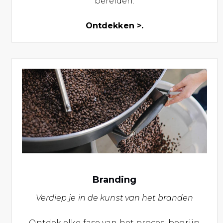
bereiden.
Ontdekken >.
Branding
Verdiep je in de kunst van het branden
Ontdek elke fase van het proces, begrijp