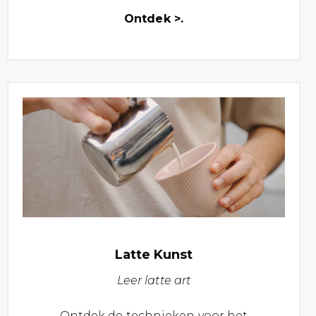
Ontdek >.
Latte Kunst
Leer latte art
Ontdek de technieken voor het