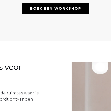
BOEK EEN WORKSHOP
s voor
de ruimtes waar je
wordt ontvangen