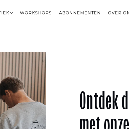
TIEK
WORKSHOPS
ABONNEMENTEN
OVER O
Ontdek d
met onz