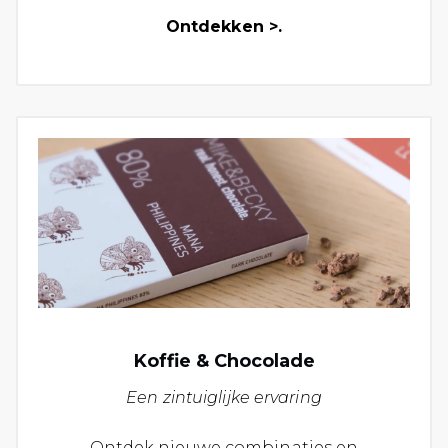
Ontdekken >.
Koffie & Chocolade
Een zintuiglijke ervaring
Ontdek nieuwe combinaties en