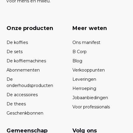
voor mens en milieu.
Onze producten
Meer weten
De koffies
Ons manifest
De sets
B Corp
De koffiemachines
Blog
Abonnementen
Verkooppunten
De
Leveringen
onderhoudsproducten
Herroeping
De accessoires
Jobaanbiedingen
De thees
Voor professionals
Geschenkbonnen
Gemeenschap
Volg ons