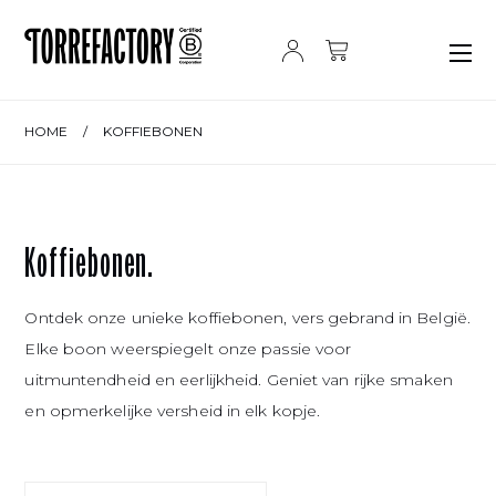
Ga naar de inhoud
HOME
/
KOFFIEBONEN
Koffiebonen.
Ontdek onze unieke koffiebonen, vers gebrand in België.
Elke boon weerspiegelt onze passie voor
uitmuntendheid en eerlijkheid. Geniet van rijke smaken
en opmerkelijke versheid in elk kopje.