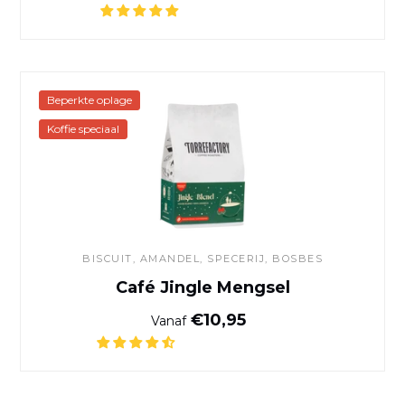
Café Jingle Mengsel
Beperkte oplage
Koffie speciaal
BISCUIT, AMANDEL, SPECERIJ, BOSBES
Café Jingle Mengsel
Normale prijs
€10,95
Vanaf