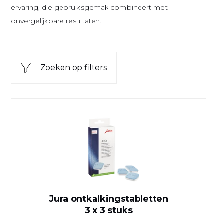
ervaring, die gebruiksgemak combineert met
onvergelijkbare resultaten.
Zoeken op filters
Jura ontkalkingstabletten
3 x 3 stuks
Jura ontkalkingstabletten
3 x 3 stuks