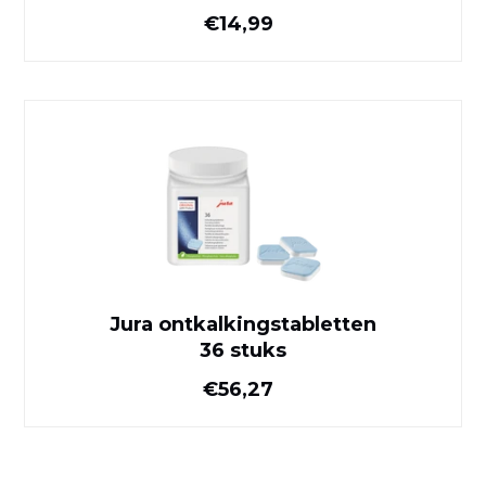
Normale prijs
€14,99
Jura ontkalkingstabletten
36 stuks
Jura ontkalkingstabletten
36 stuks
Normale prijs
€56,27