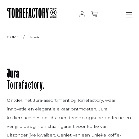
Ga naar de inhoud
HOME
/
JURA
Jura
Torrefactory.
Ontdek het Jura-assortiment bij Torrefactory, waar
innovatie en elegantie elkaar ontmoeten. Jura
koffiemachines belichamen technologische perfectie en
verfijnd design, en staan garant voor koffie van
uitzonderlijke kwaliteit. Geniet van een unieke koffie-