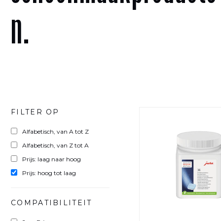
n.
FILTER OP
Alfabetisch, van A tot Z
Alfabetisch, van Z tot A
Prijs: laag naar hoog
Prijs: hoog tot laag
COMPATIBILITEIT