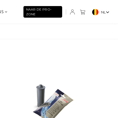
NAAR DE PRO-
NS
NL
ZONE