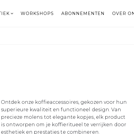
TIEK
WORKSHOPS
ABONNEMENTEN
OVER O
Ontdek onze koffieaccessoires, gekozen voor hun
superieure kwaliteit en functioneel design. Van
precieze molens tot elegante kopjes, elk product
is ontworpen om je koffieritueel te verrijken door
esthetiek en prestaties te combineren.