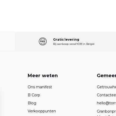
Gratis levering
Bij aankoop vanaf €39 in België
n
Meer weten
Gemee
Ons manifest
Getrouwh
B Corp
Contactee
Blog
hello@torr
Verkooppunten
Granbonpr